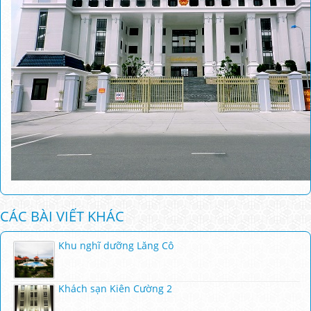
CÁC BÀI VIẾT KHÁC
Khu nghĩ dưỡng Lăng Cô
Khách sạn Kiên Cường 2