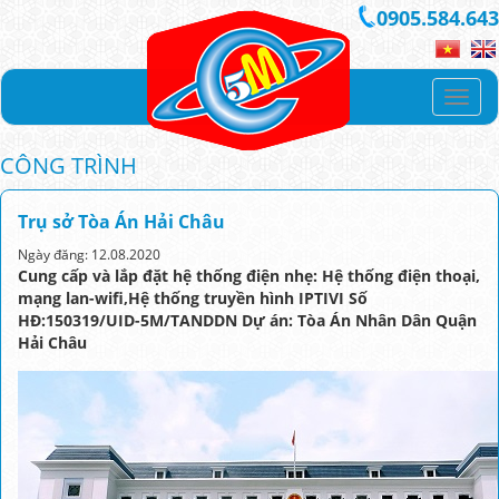
0905.584.643
Toggl
navig
CÔNG TRÌNH
Trụ sở Tòa Án Hải Châu
Ngày đăng: 12.08.2020
Cung cấp và lắp đặt hệ thống điện nhẹ: Hệ thống điện thoại,
mạng lan-wifi,Hệ thống truyền hình IPTIVI Số
HĐ:150319/UID-5M/TANDDN Dự án: Tòa Án Nhân Dân Quận
Hải Châu