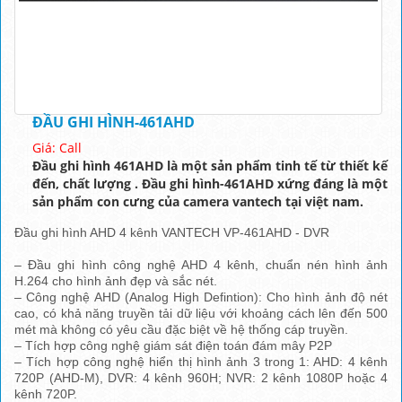
ĐẦU GHI HÌNH-461AHD
Giá: Call
Đầu ghi hình 461AHD là một sản phẩm tinh tế từ thiết kế
đến, chất lượng . Đầu ghi hình-461AHD xứng đáng là một
sản phẩm con cưng của camera vantech tại việt nam.
Đầu ghi hình AHD 4 kênh VANTECH VP-461AHD - DVR
– Đầu ghi hình công nghệ AHD 4 kênh, chuẩn nén hình ảnh
H.264 cho hình ảnh đẹp và sắc nét.
– Công nghệ AHD (Analog High Defintion): Cho hình ảnh độ nét
cao, có khả năng truyền tải dữ liệu với khoảng cách lên đến 500
mét mà không có yêu cầu đặc biệt về hệ thống cáp truyền.
– Tích hợp công nghệ giám sát điện toán đám mây P2P
– Tích hợp công nghệ hiển thị hình ảnh 3 trong 1: AHD: 4 kênh
720P (AHD-M), DVR: 4 kênh 960H; NVR: 2 kênh 1080P hoặc 4
kênh 720P.