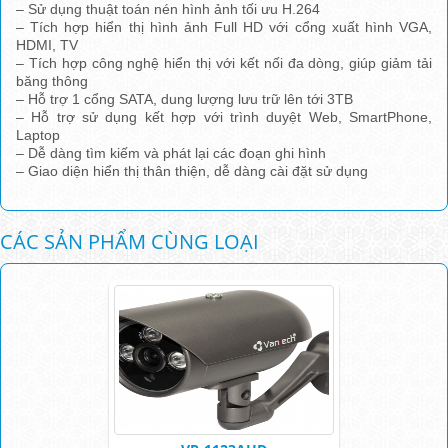
– Sử dụng thuật toán nén hình ảnh tối ưu H.264
– Tích hợp hiển thị hình ảnh Full HD với cổng xuất hình VGA,
HDMI, TV
– Tích hợp công nghệ hiển thị với kết nối đa dòng, giúp giảm tải
băng thông
– Hỗ trợ 1 cổng SATA, dung lượng lưu trữ lên tới 3TB
– Hỗ trợ sử dụng kết hợp với trình duyệt Web, SmartPhone,
Laptop
– Dễ dàng tìm kiếm và phát lại các đoạn ghi hình
– Giao diện hiển thị thân thiện, dễ dàng cài đặt sử dụng
CÁC SẢN PHẨM CÙNG LOẠI