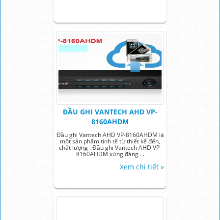
ĐẦU GHI VANTECH AHD VP-
8160AHDM
Đầu ghi Vantech AHD VP-8160AHDM là
một sản phẩm tinh tế từ thiết kế đến,
chất lượng . Đầu ghi Vantech AHD VP-
8160AHDM xứng đáng ...
Xem chi tiết »