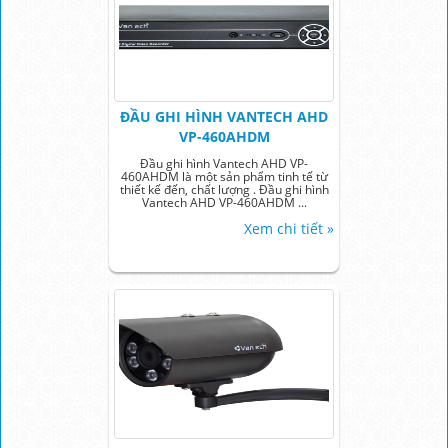
ĐẦU GHI HÌNH VANTECH AHD
VP-460AHDM
Đầu ghi hình Vantech AHD VP-
460AHDM là một sản phẩm tinh tế từ
thiết kế đến, chất lượng . Đầu ghi hình
Vantech AHD VP-460AHDM ...
Xem chi tiết »