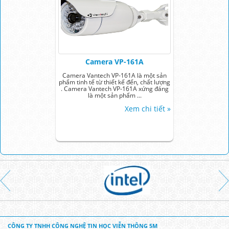
Camera VP-161A
Camera Vantech VP-161A là một sản
phẩm tinh tế từ thiết kế đến, chất lượng
. Camera Vantech VP-161A xứng đáng
là một sản phẩm ...
Xem chi tiết »
CÔNG TY TNHH CÔNG NGHỆ TIN HỌC VIỄN THÔNG 5M