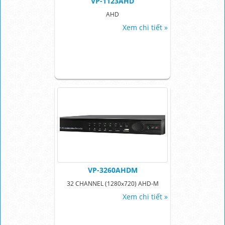
VP-1123AHD
AHD
Xem chi tiết »
VP-3260AHDM
32 CHANNEL (1280x720) AHD-M
Xem chi tiết »